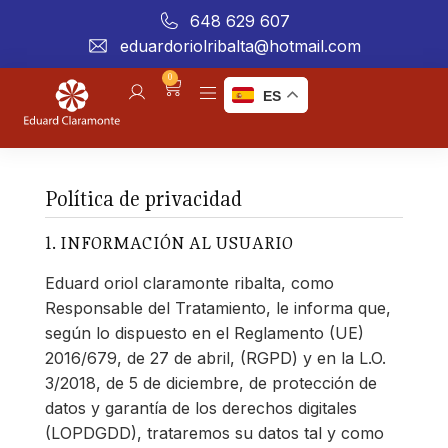
648 629 607
eduardoriolribalta@hotmail.com
0
ES
Política de privacidad
1. INFORMACIÓN AL USUARIO
Eduard oriol claramonte ribalta, como
Responsable del Tratamiento, le informa que,
según lo dispuesto en el Reglamento (UE)
2016/679, de 27 de abril, (RGPD) y en la L.O.
3/2018, de 5 de diciembre, de protección de
datos y garantía de los derechos digitales
(LOPDGDD), trataremos su datos tal y como