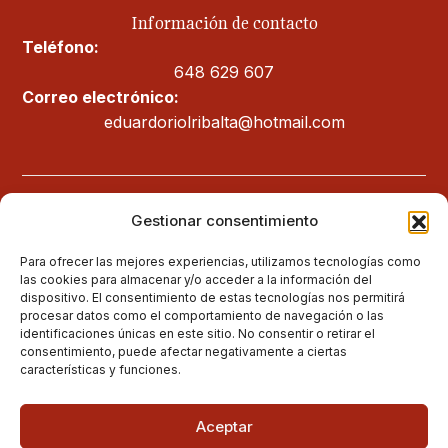
Información de contacto
Teléfono:
648 629 607
Correo electrónico:
eduardoriolribalta@hotmail.com
Legal
Gestionar consentimiento
Aviso legal
Para ofrecer las mejores experiencias, utilizamos tecnologías como
las cookies para almacenar y/o acceder a la información del
Política de privacidad
dispositivo. El consentimiento de estas tecnologías nos permitirá
procesar datos como el comportamiento de navegación o las
Política de cookies (UE)
identificaciones únicas en este sitio. No consentir o retirar el
consentimiento, puede afectar negativamente a ciertas
Política de envíos y devoluciones
características y funciones.
Accesibilidad
Aceptar