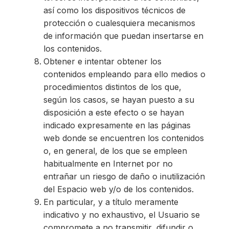
así como los dispositivos técnicos de
protección o cualesquiera mecanismos
de información que puedan insertarse en
los contenidos.
Obtener e intentar obtener los
contenidos empleando para ello medios o
procedimientos distintos de los que,
según los casos, se hayan puesto a su
disposición a este efecto o se hayan
indicado expresamente en las páginas
web donde se encuentren los contenidos
o, en general, de los que se empleen
habitualmente en Internet por no
entrañar un riesgo de daño o inutilización
del Espacio web y/o de los contenidos.
En particular, y a título meramente
indicativo y no exhaustivo, el Usuario se
compromete a no transmitir, difundir o