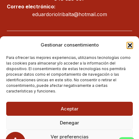
Correo electrónico:
eduardoriolribalta@hotmail.com
Legal
Gestionar consentimiento
Aviso legal
Para ofrecer las mejores experiencias, utilizamos tecnologías como
las cookies para almacenar y/o acceder a la información del
Política de privacidad
dispositivo. El consentimiento de estas tecnologías nos permitirá
procesar datos como el comportamiento de navegación o las
Política de cookies (UE)
identificaciones únicas en este sitio. No consentir o retirar el
consentimiento, puede afectar negativamente a ciertas
Política de envíos y devoluciones
características y funciones.
Accesibilidad
Aceptar
Denegar
Ver preferencias