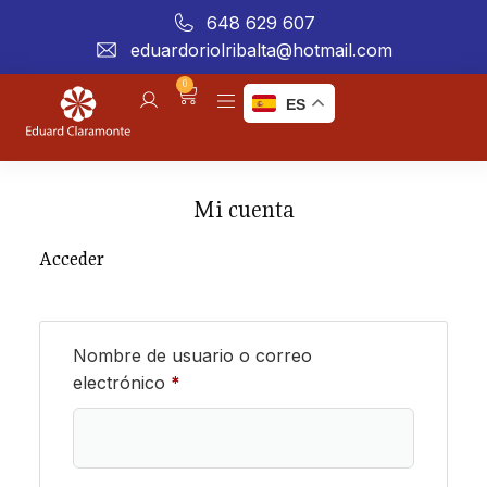
648 629 607
eduardoriolribalta@hotmail.com
0
ES
Mi cuenta
Acceder
Nombre de usuario o correo
electrónico
*