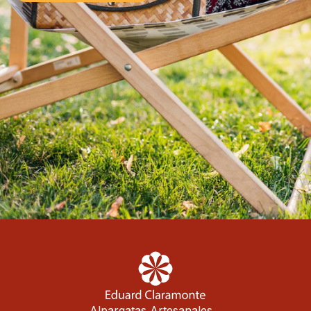
Alpargatas Artesanales.