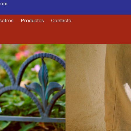
.com
sotros
Productos
Contacto