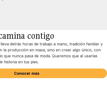
 camina contigo
eva detrás horas de trabajo a mano, tradición familiar y
 la producción en masa, sino en crear algo único, con
tilo que nunca pasa de moda. Queremos que al usarlas
e historia en tus pies.
Conocer más