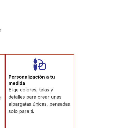
o.
Personalización a tu
medida
Elige colores, telas y
detalles para crear unas
d
alpargatas únicas, pensadas
solo para ti.