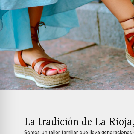
La tradición de La Rioja,
Somos un taller familiar que lleva generacione