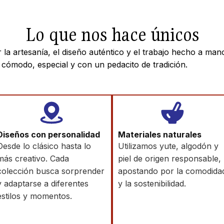
Lo que nos hace únicos
 la artesanía, el diseño auténtico y el trabajo hecho a man
ómodo, especial y con un pedacito de tradición.
Diseños con personalidad
Materiales naturales
Desde lo clásico hasta lo
Utilizamos yute, algodón y
más creativo. Cada
piel de origen responsable,
colección busca sorprender
apostando por la comodida
y adaptarse a diferentes
y la sostenibilidad.
estilos y momentos.