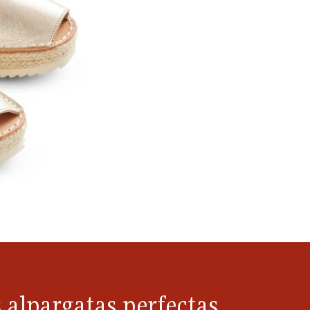
 alpargatas perfectas