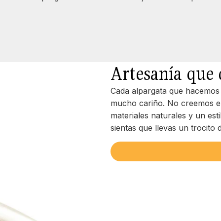
Artesanía que
Cada alpargata que hacemos ll
mucho cariño. No creemos en
materiales naturales y un es
sientas que llevas un trocito d