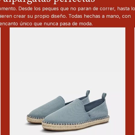
ento. Desde los peques que no paran de correr, hasta l
ieren crear su propio diseño. Todas hechas a mano, con
e encanto único que nunca pasa de moda.