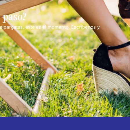
e paso?
 alpargatas, este es el momento. Escríbenos y