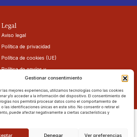
Legal
Aviso legal
Política de privacidad
Política de cookies (UE)
Política de envíos y
devoluciones
Gestionar consentimiento
Accesibilidad
r las mejores experiencias, utilizamos tecnologías como las cookies
nar y/o acceder a la información del dispositivo. El consentimiento de
ologías nos permitirá procesar datos como el comportamiento de
 las identificaciones únicas en este sitio. No consentir o retirar el
nto, puede afectar negativamente a ciertas características y
ceptar
Denegar
Ver preferencias